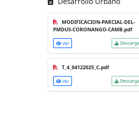
Desarrollo Urbano
MODIFICACION-PARCIAL-DEL-
PMDUS-CORONANGO-CAMB.pdf
Descarga
Ver
T_4_04122025_C.pdf
Descarga
Ver