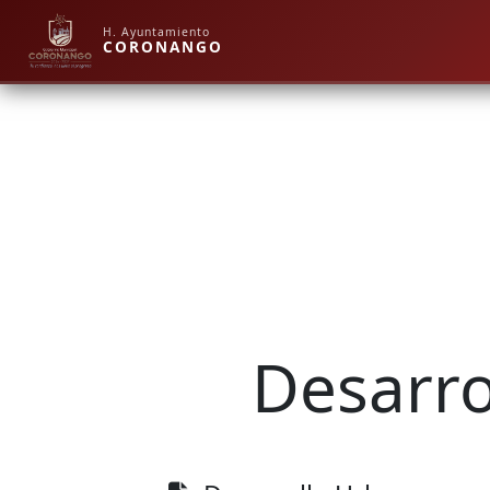
H. Ayuntamiento
CORONANGO
Desarro